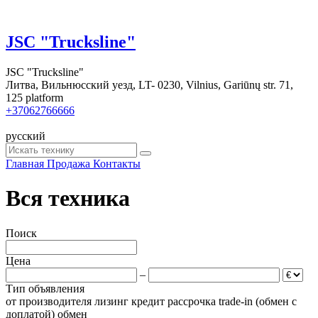
JSC "Trucksline"
JSC "Trucksline"
Литва, Вильнюсский уезд, LT- 0230, Vilnius, Gariūnų str. 71,
125 platform
+37062766666
русский
Главная
Продажа
Контакты
Вся техника
Поиск
Цена
–
Тип объявления
от производителя
лизинг
кредит
рассрочка
trade-in (обмен с
доплатой)
обмен