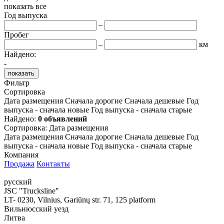
показать все
Год выпуска
–
Пробег
–
км
Найдено:
-
показать
Фильтр
Сортировка
Дата размещения
Сначала дорогие
Сначала дешевые
Год
выпуска - сначала новые
Год выпуска - сначала старые
Найдено:
0 объявлений
Сортировка
:
Дата размещения
Дата размещения
Сначала дорогие
Сначала дешевые
Год
выпуска - сначала новые
Год выпуска - сначала старые
Компания
Продажа
Контакты
русский
JSC "Trucksline"
LT- 0230, Vilnius, Gariūnų str. 71, 125 platform
Вильнюсский уезд
Литва